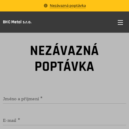
Nezávazná poptávka
BHC Metal s.r.o.
NEZÁVAZNÁ
POPTÁVKA
Jméno a příjmení
E-mail